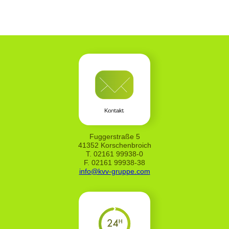
Fuggerstraße 5
41352 Korschenbroich
T. 02161 99938-0
F. 02161 99938-38
info@kvv-gruppe.com